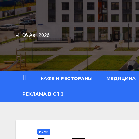
Перейти
к
содержимому
Чт 06 Авг 2026
КАФЕ И РЕСТОРАНЫ
МЕДИЦИНА
РЕКЛАМА В О1
ИЗ VK