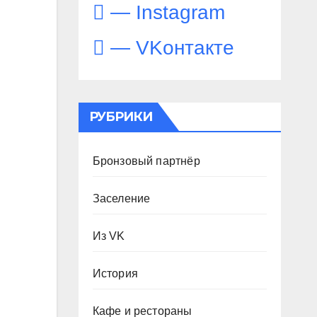
— Instagram
— VKонтакте
РУБРИКИ
Бронзовый партнёр
Заселение
Из VK
История
Кафе и рестораны