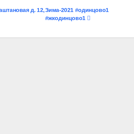
аштановая д. 12,
Зима-2021 #одинцово1
#жкодинцово1