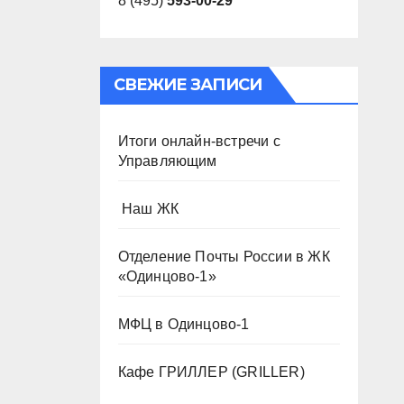
8 (495)
593-00-29
СВЕЖИЕ ЗАПИСИ
Итоги онлайн-встречи с
Управляющим
️ Наш ЖК
Отделение Почты России в ЖК
«Одинцово-1»
МФЦ в Одинцово-1
Кафе ГРИЛЛЕР (GRILLER)