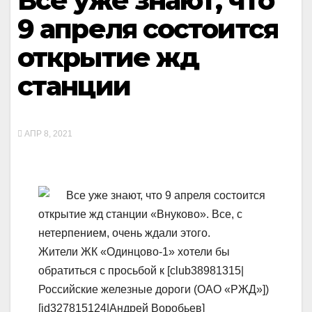
Все уже знают, что
9 апреля состоится
открытие жд
станции
АПР 8, 2021
Все уже знают, что 9 апреля состоится
открытие жд станции «Внуково». Все, с
нетерпением, очень ждали этого.
Жители ЖК «Одинцово-1» хотели бы
обратиться с просьбой к [club38981315|
Российские железные дороги (ОАО «РЖД»])
[id327815124|Андрей Воробьев]