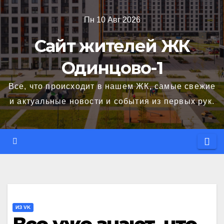
Перейти
Пн 10 Авг 2026
к
содержимому
Сайт жителей ЖК
Одинцово-1
Все, что происходит в нашем ЖК, самые свежие
и актуальные новости и события из первых рук.
ИЗ VK