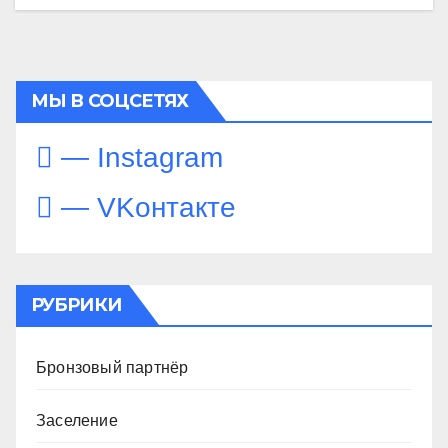
МЫ В СОЦСЕТЯХ
— Instagram
— VKонтакте
РУБРИКИ
Бронзовый партнёр
Заселение