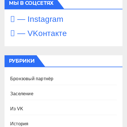
МЫ В СОЦСЕТЯХ
— Instagram
— VKонтакте
РУБРИКИ
Бронзовый партнёр
Заселение
Из VK
История