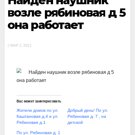
Найден наушник
возле рябиновая д 5
она работает
МАР 2, 2021
Найден наушник возле рябиновая д 5
она работает
Вас может заинтересовать
Жители домов по ул.
Добрый день! По ул.
Каштановая д.4 и ул.
Рябиновая д. 7 , на
Рябиновая д.1
детской
По ул. Рябиновая д. 1