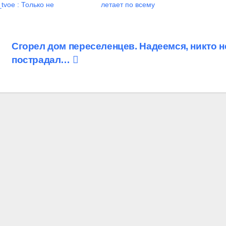
tvoe : Только не
летает по всему
Сгорел дом переселенцев. Надеемся, никто н
пострадал…