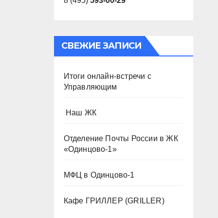
8 (495)
593-00-29
СВЕЖИЕ ЗАПИСИ
Итоги онлайн-встречи с
Управляющим
️ Наш ЖК
Отделение Почты России в ЖК
«Одинцово-1»
МФЦ в Одинцово-1
Кафе ГРИЛЛЕР (GRILLER)