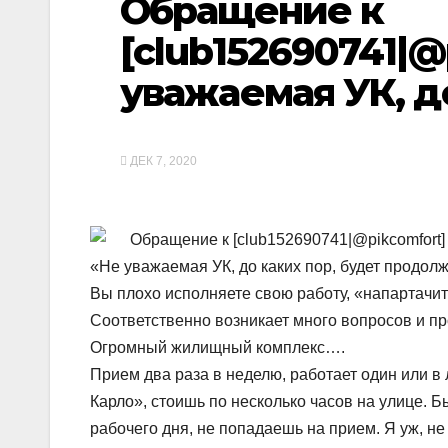
Обращение к
[club152690741|@
уважаемая УК, д
ДЕК 7, 2020
Обращение к [club152690741|@pikcomfort]
«Не уважаемая УК, до каких пор, будет продол
Вы плохо исполняете свою работу, «напартачите
Соответственно возникает много вопросов и пр
Огромный жилищный комплекс….
Прием два раза в неделю, работает один или в
Карло», стоишь по несколько часов на улице. Бы
рабочего дня, не попадаешь на прием. Я уж, не г