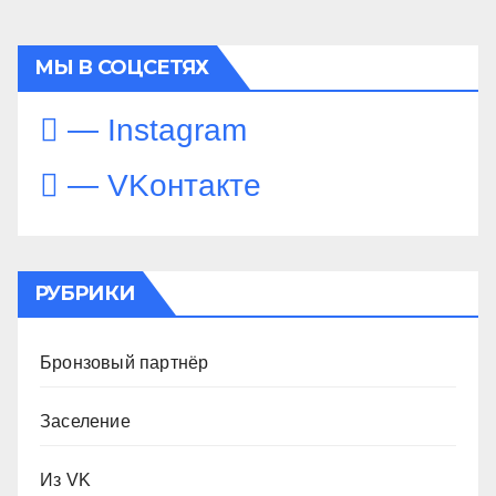
МЫ В СОЦСЕТЯХ
— Instagram
— VKонтакте
РУБРИКИ
Бронзовый партнёр
Заселение
Из VK