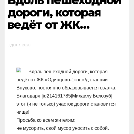
Вдоль пешеходной
дороги, которая
ведёт от ЖК…
ДЕК 7, 2020
Вдоль пешеходной дороги, которая
ведёт от ЖК «Одинцово-1» к ж/д станции
Внуково, постоянно образовывается свалка.
Благодаря [id214161785|Михаилу Белозуб]
этот (и не только) участок дороги становится
чище!
Просьба ко всем жителям:
не мусорить, свой мусор уносить с собой.