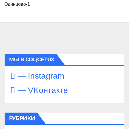
Одинцово-1
МЫ В СОЦСЕТЯХ
— Instagram
— VKонтакте
РУБРИКИ