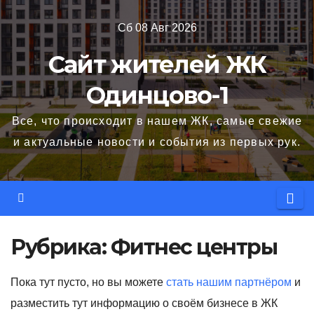
Перейти
Сб 08 Авг 2026
к
содержимому
Сайт жителей ЖК
Одинцово-1
Все, что происходит в нашем ЖК, самые свежие
и актуальные новости и события из первых рук.
Рубрика:
Фитнес центры
Пока тут пусто, но вы можете
стать нашим партнёром
и
разместить тут информацию о своём бизнесе в ЖК