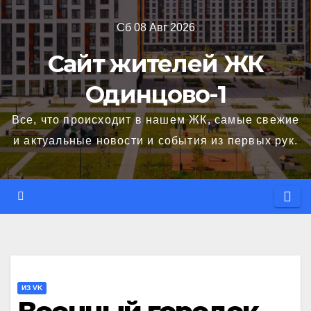
Перейти
Сб 08 Авг 2026
к
содержимому
Сайт жителей ЖК
Одинцово-1
Все, что происходит в нашем ЖК, самые свежие
и актуальные новости и события из первых рук.
ИЗ VK