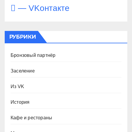
— VKонтакте
РУБРИКИ
Бронзовый партнёр
Заселение
Из VK
История
Кафе и рестораны