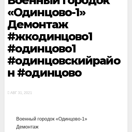
Военный городок
«Одинцово-1»
Демонтаж
#жкодинцово1
#одинцово1
#одинцовскийрайо
н #одинцово
АВГ 31, 2021
Военный городок «Одинцово-1»
Демонтаж