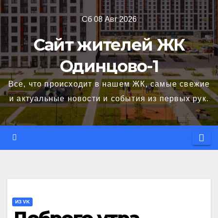
Перейти
Сб 08 Авг 2026
к
содержимому
Сайт жителей ЖК
Одинцово-1
Все, что происходит в нашем ЖК, самые свежие
и актуальные новости и события из первых рук.
ИЗ VK