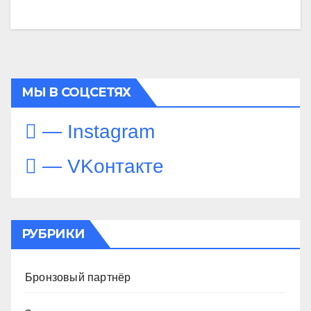
МЫ В СОЦСЕТЯХ
— Instagram
— VKонтакте
РУБРИКИ
Бронзовый партнёр