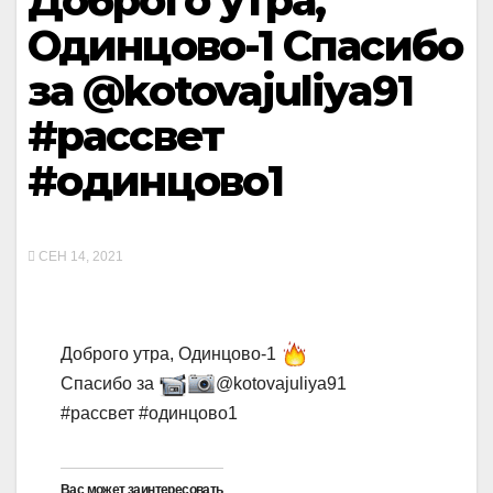
Доброго утра,
Одинцово-1 Спасибо
за @kotovajuliya91
#рассвет
#одинцово1
СЕН 14, 2021
Доброго утра, Одинцово-1
Спасибо за
@kotovajuliya91
#рассвет #одинцово1
Вас может заинтересовать