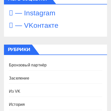
— Instagram
— VKонтакте
РУБРИКИ
Бронзовый партнёр
Заселение
Из VK
История