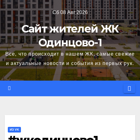
Перейти
Сб 08 Авг 2026
к
содержимому
Сайт жителей ЖК
Одинцово-1
Все, что происходит в нашем ЖК, самые свежие
и актуальные новости и события из первых рук.
ИЗ VK