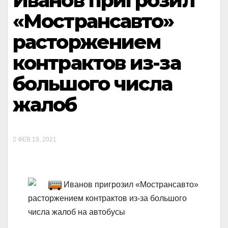
Иванов пригрозил
«Мострансавто»
расторжением
контрактов из-за
большого числа
жалоб
ФЕВ 19, 2021
Иванов пригрозил «Мострансавто»
расторжением контрактов из-за большого
числа жалоб на автобусы