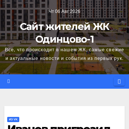
Перейти
Чт 06 Авг 2026
к
содержимому
Сайт жителей ЖК
Одинцово-1
Все, что происходит в нашем ЖК, самые свежие
и актуальные новости и события из первых рук.
ИЗ VK