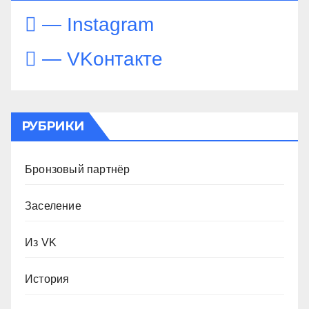
— Instagram
— VKонтакте
РУБРИКИ
Бронзовый партнёр
Заселение
Из VK
История