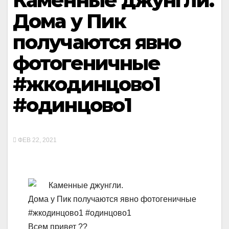
Каменные джунгли.
Дома у Пик
получаются явно
фотогеничные
#жкодинцово1
#одинцово1
ФЕВ 22, 2021
Каменные джунгли.
Дома у Пик получаются явно фотогеничные
#жкодинцово1 #одинцово1
Всем привет ??