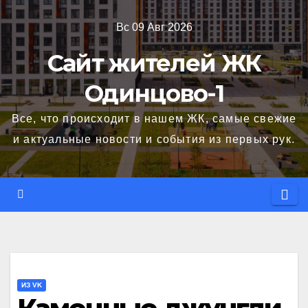
Перейти
Вс 09 Авг 2026
к
содержимому
Сайт жителей ЖК
Одинцово-1
Все, что происходит в нашем ЖК, самые свежие
и актуальные новости и события из первых рук.
ИЗ VK