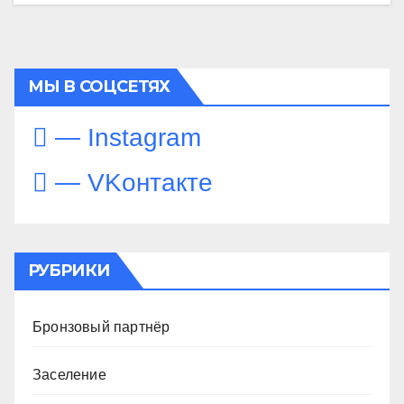
МЫ В СОЦСЕТЯХ
— Instagram
— VKонтакте
РУБРИКИ
Бронзовый партнёр
Заселение