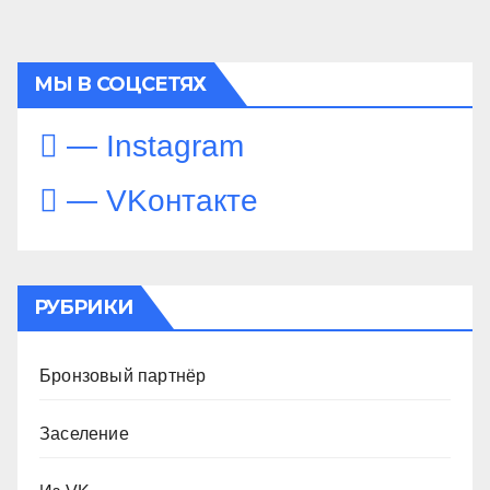
МЫ В СОЦСЕТЯХ
— Instagram
— VKонтакте
РУБРИКИ
Бронзовый партнёр
Заселение