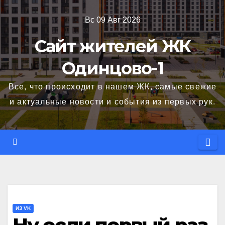
Перейти
Вс 09 Авг 2026
к
содержимому
Сайт жителей ЖК
Одинцово-1
Все, что происходит в нашем ЖК, самые свежие
и актуальные новости и события из первых рук.
ИЗ VK