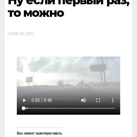
Ну если первый раз,
то можно
МАР 16, 2021
Вас может заинтересовать