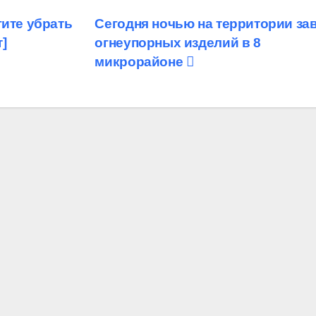
гите убрать
Сегодня ночью на территории за
]
огнеупорных изделий в 8
микрорайоне