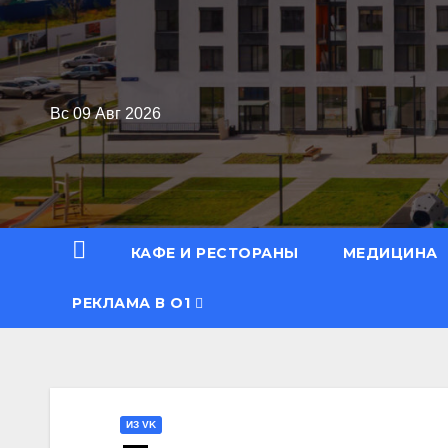
Перейти
к
содержимому
Вс 09 Авг 2026
КАФЕ И РЕСТОРАНЫ
МЕДИЦИНА
РЕКЛАМА В О1
ИЗ VK