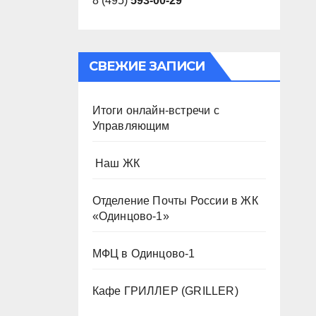
8 (495)
593-00-29
СВЕЖИЕ ЗАПИСИ
Итоги онлайн-встречи с
Управляющим
️ Наш ЖК
Отделение Почты России в ЖК
«Одинцово-1»
МФЦ в Одинцово-1
Кафе ГРИЛЛЕР (GRILLER)