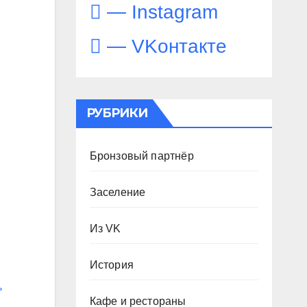
— Instagram
— VKонтакте
РУБРИКИ
Бронзовый партнёр
Заселение
Из VK
История
ь
Кафе и рестораны