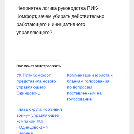
Непонятна логика руководства ПИК-
Комфорт, зачем убирать действительно
работающего и инициативного
управляющего?
Вас может заинтересовать
УК ПИК-Комфорт
Комментарии юриста к
представила нового
бланкам голосования
управляющего
по вопросам
Одинцово-1
поставленным на
голосование
Глава округа «объявил
войну» управляющей
компании ЖК
«Одинцово-1» ?
Сегодня,