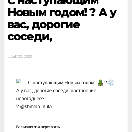
С наступающим
Новым годом! ?️ А у
вас, дорогие
соседи,
ДЕК 23, 2020
С наступающим Новым годом!
?
А у вас, дорогие соседи, настроение
новогоднее?
? @shmela_nuta
Вас может заинтересовать