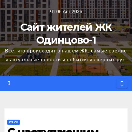
Перейти
Чт 06 Авг 2026
к
содержимому
Сайт жителей ЖК
Одинцово-1
Все, что происходит в нашем ЖК, самые свежие
и актуальные новости и события из первых рук.
ИЗ VK