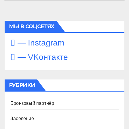
МЫ В СОЦСЕТЯХ
— Instagram
— VKонтакте
РУБРИКИ
Бронзовый партнёр
Заселение