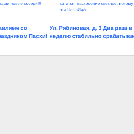
наши новые соседи!!!
катится, настроение светлое, потому
что ПяТнИцА
авляем со
Ул. Рябиновая, д. 3 Два раза в
аздником Пасхи!
неделю стабильно срабатыва