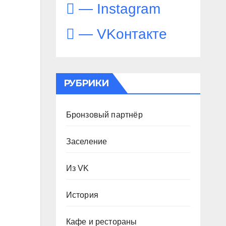
— Instagram
— VKонтакте
РУБРИКИ
Бронзовый партнёр
Заселение
Из VK
История
Кафе и рестораны