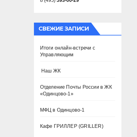
8 (495)
593-00-29
СВЕЖИЕ ЗАПИСИ
Итоги онлайн-встречи с
Управляющим
️ Наш ЖК
Отделение Почты России в ЖК
«Одинцово-1»
МФЦ в Одинцово-1
Кафе ГРИЛЛЕР (GRILLER)