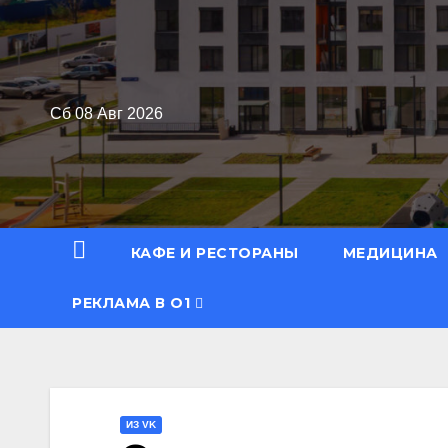
Перейти
к
содержимому
Сб 08 Авг 2026
КАФЕ И РЕСТОРАНЫ
МЕДИЦИНА
РЕКЛАМА В О1
ИЗ VK