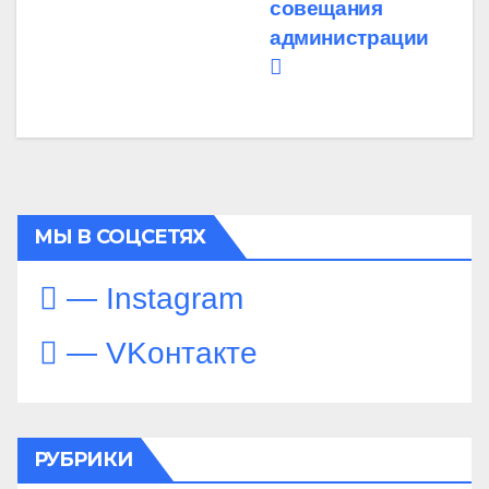
совещания
администрации
МЫ В СОЦСЕТЯХ
— Instagram
— VKонтакте
РУБРИКИ