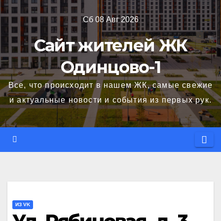
Перейти
Сб 08 Авг 2026
к
содержимому
Сайт жителей ЖК
Одинцово-1
Все, что происходит в нашем ЖК, самые свежие
и актуальные новости и события из первых рук.
ИЗ VK