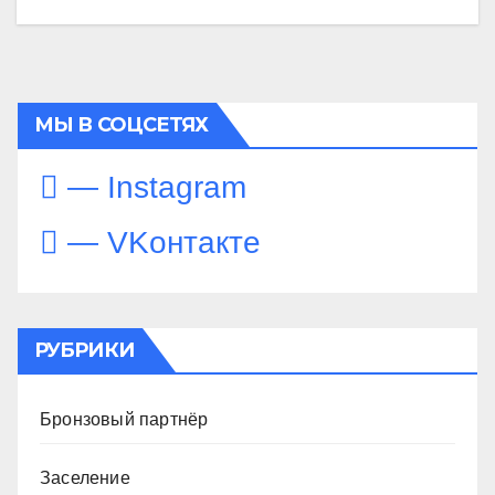
МЫ В СОЦСЕТЯХ
— Instagram
— VKонтакте
РУБРИКИ
Бронзовый партнёр
Заселение