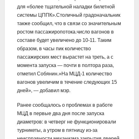
для «более тщательной наладки билетной
системы ЦППК».Столичный градоначальник
также сообщил, что в связи со значительным
ростом пассажиропотока.число вагонов в
составе будет увеличено до 10-11. Таким
образом, в часы пик количество
пассажирских мест вырастет на треть, а с
момента запуска — почти в полтора раза,
отметил Собянин.»На МЦД-1 количество
вагонов увеличим в течение следующих 15
дней», — добавил мэр.
Ранее сообщалось о проблемах в работе
МЦД в первые два дня после запуска
диаметров: в четверг не функционировали
турникеты, а утром в пятницу из-за
неисправности механизма закрытия дверей