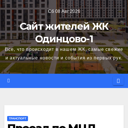
Перейти
Сб 08 Авг 2026
к
содержимому
Сайт жителей ЖК
Одинцово-1
Все, что происходит в нашем ЖК, самые свежие
и актуальные новости и события из первых рук.
ТРАНСПОРТ