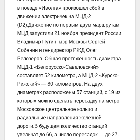
в поезде «Иволга» произошел сбой в
движении электричек на МЦД-2
(D2).Движение по первым двум маршрутам
МЦД запустили 21 ноября президент России
Владимир Путин, мэр Москвы Сергей
Собянин и гендиректор РЖД Олег
Белозеров. Общая протяженность диаметра
МЦД-1 «Белорусско-Савеловский»
составляет 52 километра, а МЦД-2 «Курско-
Рижский» — 80 километров. На двух
диаметрах расположены 57 станций, с 19 из
которых можно сделать пересадку на метро,
Московское центральное кольцо и
радиальные направления железной
дороги.В будущем количество станций
увеличат до 66, а число пересадок — до 27.