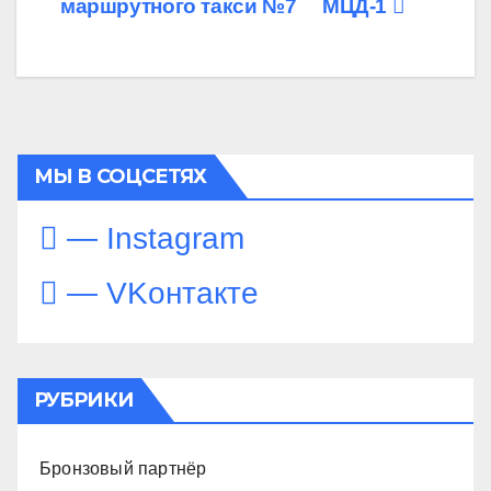
маршрутного такси №7
МЦД-1
по
записям
МЫ В СОЦСЕТЯХ
— Instagram
— VKонтакте
РУБРИКИ
Бронзовый партнёр