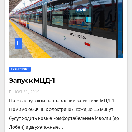
ТРАНСПОРТ
Запуск МЦД-1
НОЯ 21, 2019
На Белорусском направлении запустили МЦД-1.
Помимо обычных электричек, каждые 15 минут
будут ходить новые комфортабельные Иволги (до
Лобни) и двухэтажные…