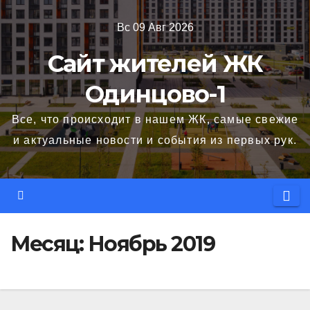
Перейти
Вс 09 Авг 2026
к
содержимому
Сайт жителей ЖК
Одинцово-1
Все, что происходит в нашем ЖК, самые свежие
и актуальные новости и события из первых рук.
Месяц:
Ноябрь 2019