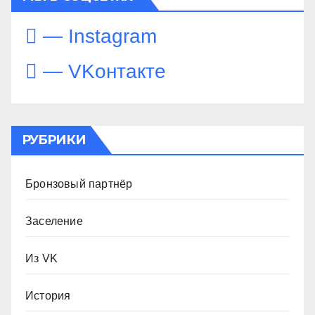
— Instagram
— VKонтакте
РУБРИКИ
Бронзовый партнёр
Заселение
Из VK
История